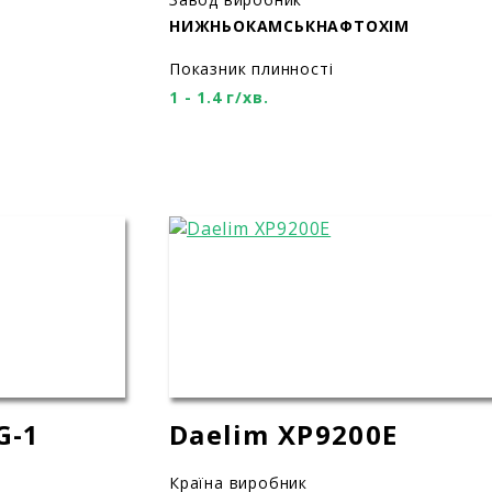
НИЖНЬОКАМСЬКНАФТОХІМ
Показник плинності
1 - 1.4 г/хв.
G-1
Daelim XP9200E
Країна виробник