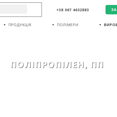
ЗА
+38 067 4632883
ПРО КОМПАНІЮ
ПРОДУКЦІЯ
ПОЛІМЕРИ
ПРОДУКЦІЯ
ПОЛІМЕРИ
ВИРО
ВИРОБНИКИ
НОВИНИ
КОНТАКТИ
ПОЛІПРОПІЛЕН, ПП