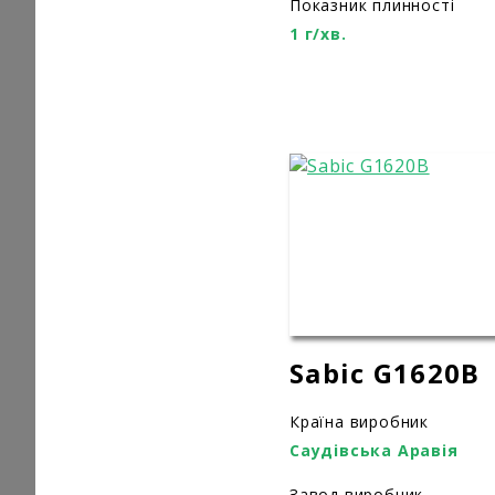
Показник плинності
1 г/хв.
Sabic G1620B
Країна виробник
Саудівська Аравія
Завод виробник