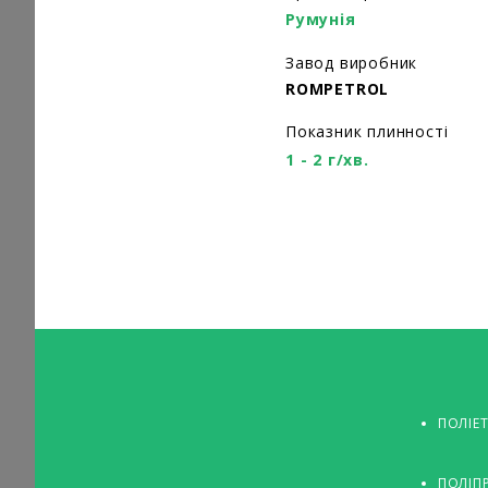
Румунія
Завод виробник
ROMPETROL
Показник плинності
1 - 2 г/хв.
ПОЛІЕ
ПОЛІП