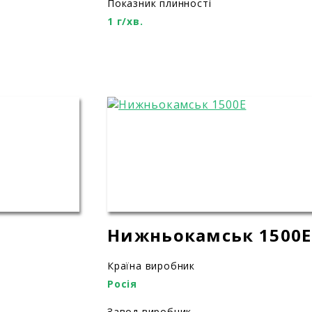
Показник плинності
1 г/хв.
Нижньокамськ 1500E
Країна виробник
Росія
Завод виробник