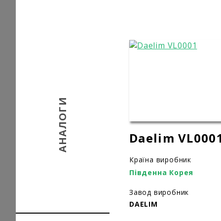
АНАЛОГИ
Daelim VL000
Країна виробник
Південна Корея
Завод виробник
DAELIM