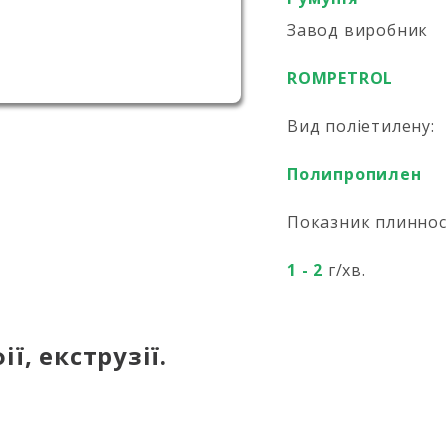
Завод виробник
ROMPETROL
Вид поліетилену:
Полипропилен
Показник плиннос
1 - 2
г/хв.
ії, екструзії.