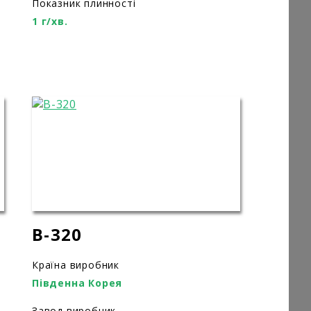
Показник плинності
1 г/хв.
B-320
Країна виробник
Південна Корея
Завод виробник