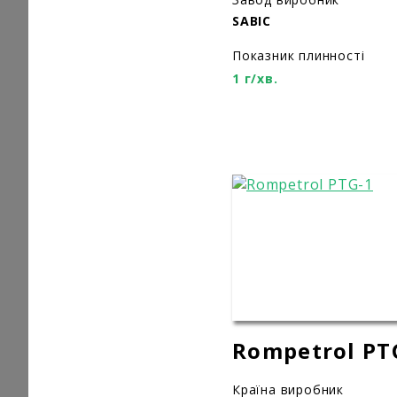
SABIC
Показник плинності
1 г/хв.
Rompetrol PT
Країна виробник