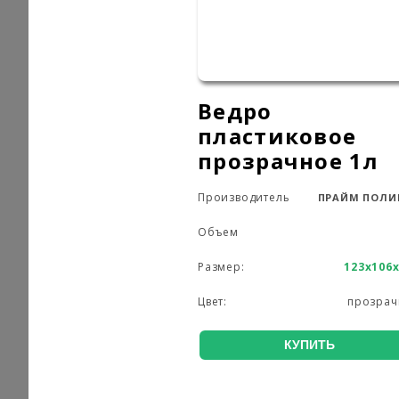
Ведро
пластиковое
прозрачное 1л
Производитель
ПРАЙМ ПОЛИ
Объем
Размер:
123х106
Цвет:
прозрач
КУПИТЬ