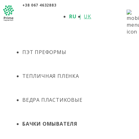
+38 067 4632883
О КОМПАНИИ
RU
UK
ПРОДУКЦИЯ
ПОЛИМЕРЫ
ПРОИЗВОДИТЕЛИ
НОВОСТИ
КОНТАКТЫ
ПЭТ ПРЕФОРМЫ
ТЕПЛИЧНАЯ ПЛЕНКА
ВЕДРА ПЛАСТИКОВЫЕ
БАЧКИ ОМЫВАТЕЛЯ