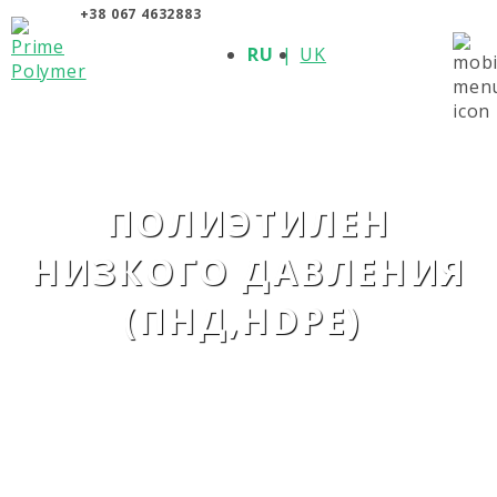
+38 067 4632883
О КОМПАНИИ
RU
UK
ПРОДУКЦИЯ
ПОЛИМЕРЫ
ПРОИЗВОДИТЕЛИ
НОВОСТИ
КОНТАКТЫ
ПОЛИЭТИЛЕН
НИЗКОГО ДАВЛЕНИЯ
(ПНД,HDPE)