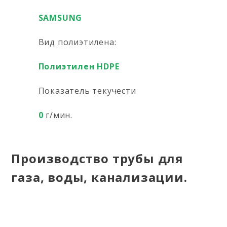
SAMSUNG
Вид полиэтилена:
Полиэтилен HDPE
Показатель текучести
0
г/мин.
Производство трубы для
газа, воды, канализации.