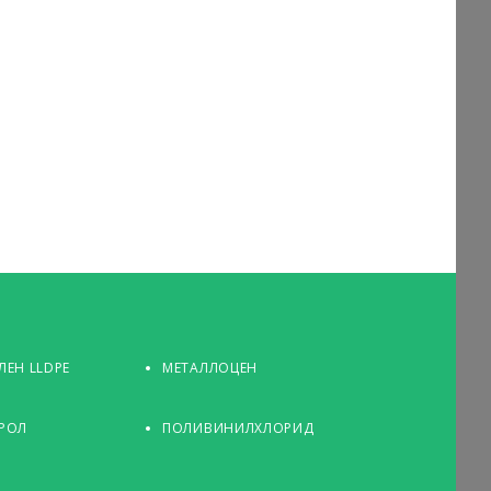
ЕН LLDPE
МЕТАЛЛОЦЕН
РОЛ
ПОЛИВИНИЛХЛОРИД