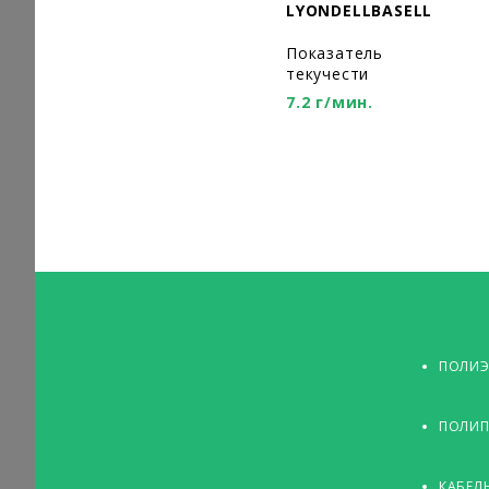
LYONDELLBASELL
Показатель
текучести
7.2 г/мин.
ПОЛИЭ
ПОЛИП
КАБЕЛ