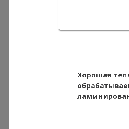
Хорошая теп
обрабатывае
ламинирован