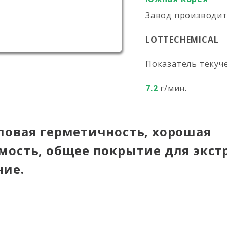
Завод производи
LOTTECHEMICAL
Показатель текуч
7.2
г/мин.
ловая герметичность, хорошая
мость, общее покрытие для экст
ие.