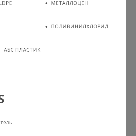
LDPE
МЕТАЛЛОЦЕН
ПОЛИВИНИЛХЛОРИД
АБС ПЛАСТИК
S
итель