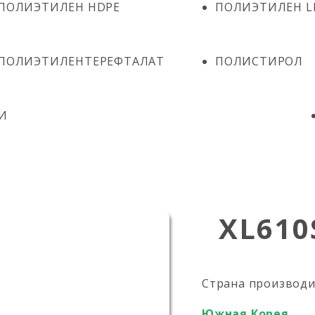
ПОЛИЭТИЛЕН HDPE
ПОЛИЭТИЛЕН L
ПОЛИЭТИЛЕНТЕРЕФТАЛАТ
ПОЛИСТИРОЛ
И
XL610
Страна производ
Южная Корея