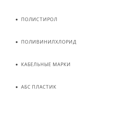
ПОЛИСТИРОЛ
ПОЛИВИНИЛХЛОРИД
КАБЕЛЬНЫЕ МАРКИ
АБС ПЛАСТИК