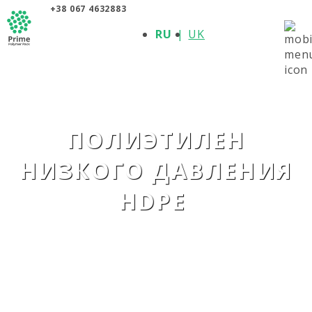
+38 067 4632883
О КОМПАНИИ
RU
UK
ПРОДУКЦИЯ
ПОЛИМЕРЫ
ПРОИЗВОДИТЕЛИ
НОВОСТИ
КОНТАКТЫ
ПОЛИЭТИЛЕН
НИЗКОГО ДАВЛЕНИЯ
HDPE