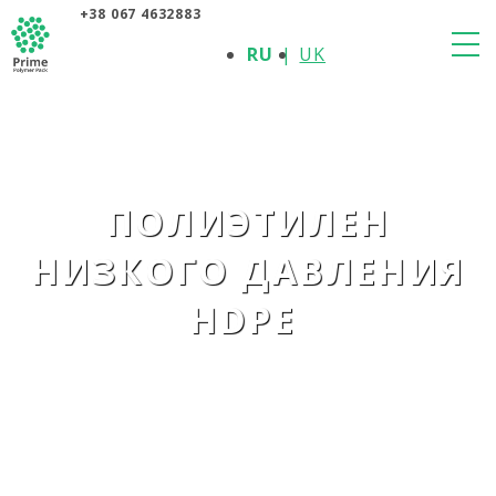
+38 067 4632883
О КОМПАНИИ
RU
UK
ПРОДУКЦИЯ
ПОЛИМЕРЫ
ПРОИЗВОДИТЕЛИ
НОВОСТИ
КОНТАКТЫ
ПОЛИЭТИЛЕН
НИЗКОГО ДАВЛЕНИЯ
HDPE