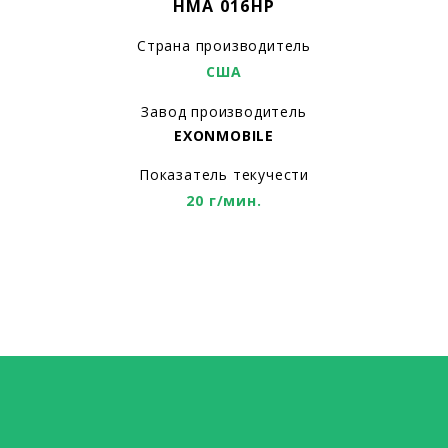
HMA 016HP
Страна производитель
США
Завод производитель
EXONMOBILE
Показатель текучести
20 г/мин.