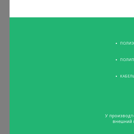
ПОЛИЭ
ПОЛИП
КАБЕЛ
У производт
внешний 