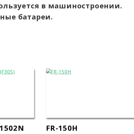
пользуется в машиностроении.
ные батареи.
1502N
FR-150H