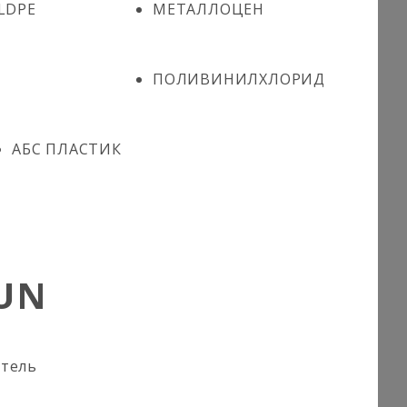
LDPE
МЕТАЛЛОЦЕН
ПОЛИВИНИЛХЛОРИД
АБС ПЛАСТИК
UN
итель