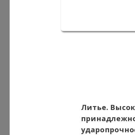
Литье. Высок
принадлежно
ударопрочно