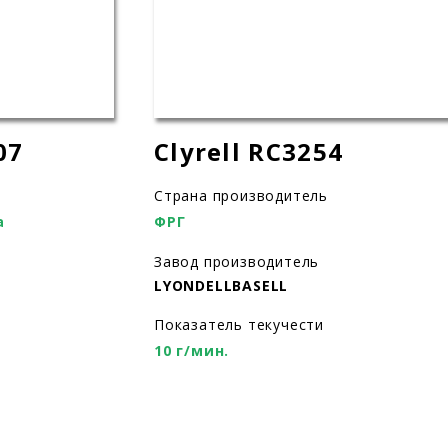
07
Clyrell RC3254
Страна производитель
а
ФРГ
Завод производитель
LYONDELLBASELL
Показатель текучести
10 г/мин.