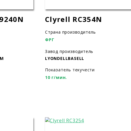
9240N
Clyrell RC354N
Страна производитель
ФРГ
Завод производитель
ИМ
LYONDELLBASELL
Показатель текучести
10 г/мин.