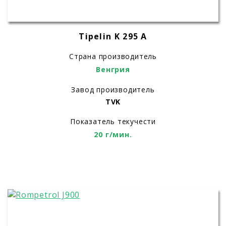
Tipelin K 295 A
Страна производитель
Венгрия
Завод производитель
TVK
Показатель текучести
20 г/мин.