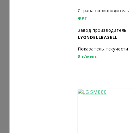
Страна производитель
ФРГ
Завод производитель
LYONDELLBASELL
Показатель текучести
8 г/мин.