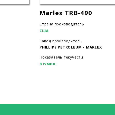
Marlex TRB-490
Страна производитель
США
Завод производитель
PHILLIPS PETROLEUM - MARLEX
Показатель текучести
8 г/мин.