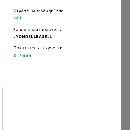
Страна производитель
ФРГ
Завод производитель
LYONDELLBASELL
Показатель текучести
8 г/мин.