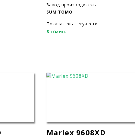
Завод производитель
SUMITOMO
Показатель текучести
8 г/мин.
0
Marlex 9608XD