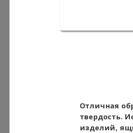
Отличная об
твердость. 
изделий, ящи