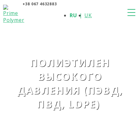
+38 067 4632883
О КОМПАНИИ
RU
UK
ПРОДУКЦИЯ
ПОЛИМЕРЫ
ПРОИЗВОДИТЕЛИ
НОВОСТИ
КОНТАКТЫ
ПОЛИЭТИЛЕН
ВЫСОКОГО
ДАВЛЕНИЯ (ПЭВД,
ПВД, LDPE)