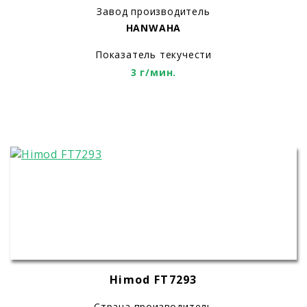
Завод производитель
HANWAHA
Показатель текучести
3 г/мин.
Himod FT7293
Страна производитель