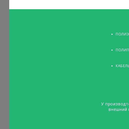
ПОЛИЭ
ПОЛИП
КАБЕЛ
У производт
внешний 