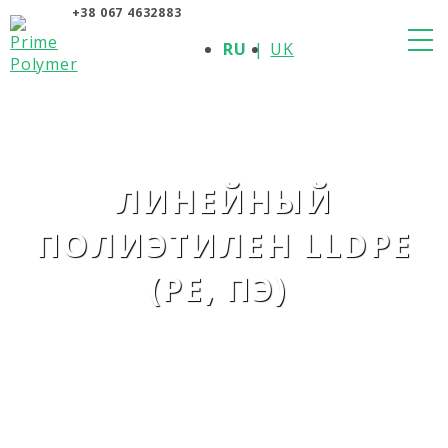
+38 067 4632883
О КОМПАНИИ
RU
UK
ПРОДУКЦИЯ
ПОЛИМЕРЫ
ПРОИЗВОДИТЕЛИ
НОВОСТИ
КОНТАКТЫ
ЛИНЕЙНЫЙ
ПОЛИЭТИЛЕН LLDPE
(PE, ПЭ)