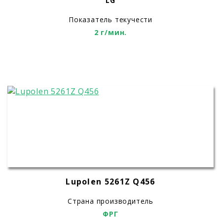
LG
Показатель текучести
2 г/мин.
Lupolen 5261Z Q456
Страна производитель
ФРГ