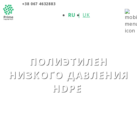
+38 067 4632883
О КОМПАНИИ
RU
UK
ПРОДУКЦИЯ
ПОЛИМЕРЫ
ПРОИЗВОДИТЕЛИ
НОВОСТИ
КОНТАКТЫ
ПОЛИЭТИЛЕН
НИЗКОГО ДАВЛЕНИЯ
HDPE