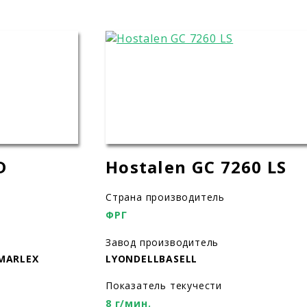
D
Hostalen GC 7260 LS
Страна производитель
ФРГ
Завод производитель
 MARLEX
LYONDELLBASELL
Показатель текучести
8 г/мин.