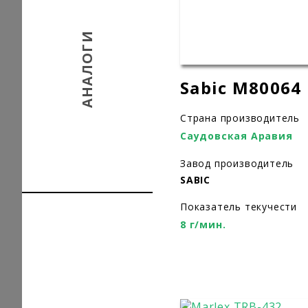
АНАЛОГИ
Sabic M80064
Страна производитель
Саудовская Аравия
Завод производитель
SABIC
Показатель текучести
8 г/мин.