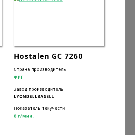
Hostalen GC 7260
Страна производитель
ФРГ
Завод производитель
LYONDELLBASELL
Показатель текучести
8 г/мин.