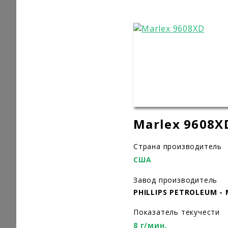
Marlex 9608X
Страна производитель
США
Завод производитель
PHILLIPS PETROLEUM -
Показатель текучести
8 г/мин.