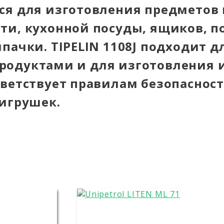
ся для изготовления предметов
ти, кухонной посуды, ящиков, п
пачки. TIPELIN 1108J подходит д
одуктами и для изготовления 
тветствует правилам безопасно
 игрушек.