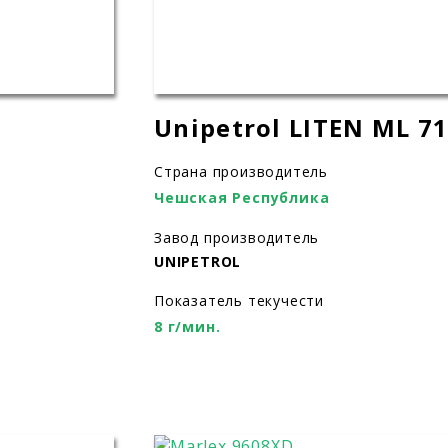
Unipetrol LITEN ML 7
Страна производитель
Чешская Республика
Завод производитель
UNIPETROL
Показатель текучести
8 г/мин.