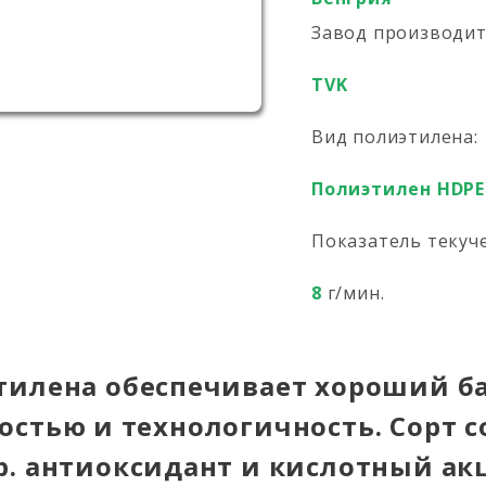
Завод производи
TVK
Вид полиэтилена:
Полиэтилен HDPE
Показатель текуч
8
г/мин.
тилена обеспечивает хороший ба
остью и технологичность. Сорт 
. антиоксидант и кислотный акц