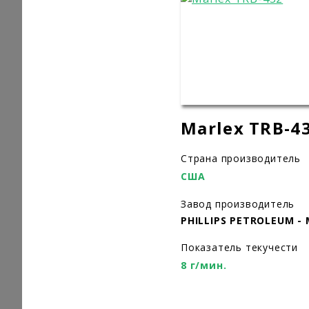
Marlex TRB-4
Страна производитель
США
Завод производитель
PHILLIPS PETROLEUM -
Показатель текучести
8 г/мин.