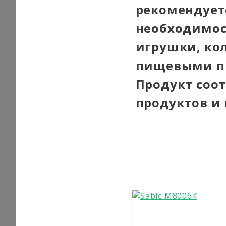
рекомендует
необходимос
игрушки, кол
пищевыми пр
Продукт соо
продуктов и