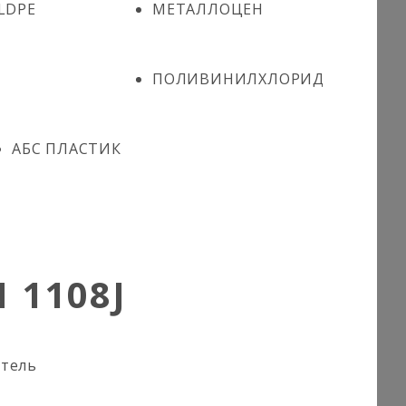
LDPE
МЕТАЛЛОЦЕН
ПОЛИВИНИЛХЛОРИД
АБС ПЛАСТИК
N 1108J
итель