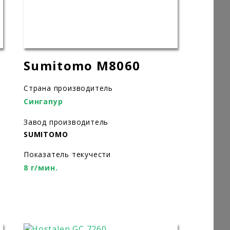
1
Sumitomo M8060
Страна производитель
Сингапур
Завод производитель
SUMITOMO
Показатель текучести
8 г/мин.