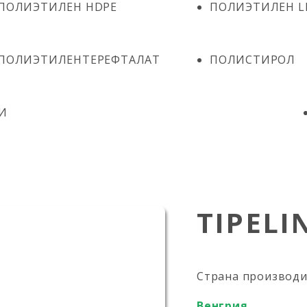
ПОЛИЭТИЛЕН HDPE
ПОЛИЭТИЛЕН L
ПОЛИЭТИЛЕНТЕРЕФТАЛАТ
ПОЛИСТИРОЛ
И
TIPELI
Страна производ
Венгрия