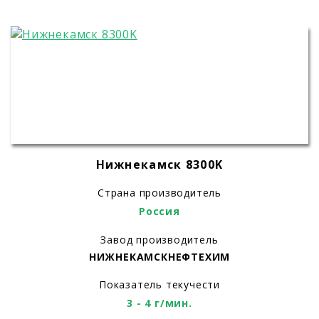
Нижнекамск 8300K
Страна производитель
Россия
Завод производитель
НИЖНЕКАМСКНЕФТЕХИМ
Показатель текучести
3 - 4 г/мин.