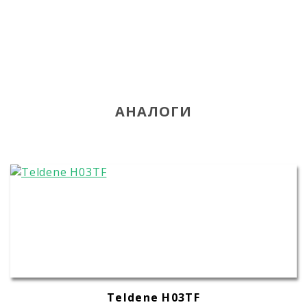
АНАЛОГИ
Teldene H03TF