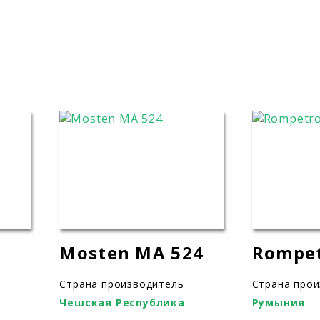
Mosten MA 524
Rompet
Страна производитель
Страна про
Чешская Республика
Румыния