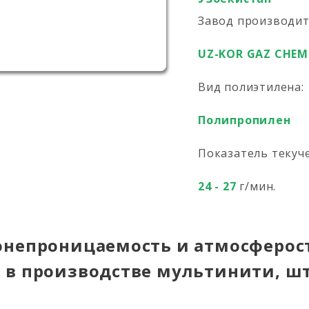
Завод производи
UZ-KOR GAZ CHEM
Вид полиэтилена:
Полипропилен
Показатель текуч
24 - 27
г/мин.
онепроницаемость и атмосферос
 в производстве мультинити, ш