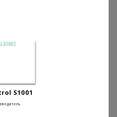
rol S1001
изводитель