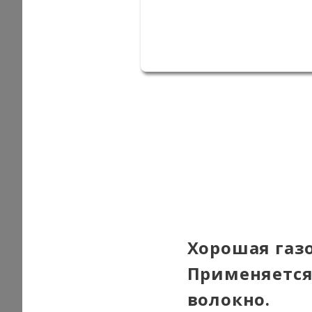
Хорошая газ
Применяется
волокно.