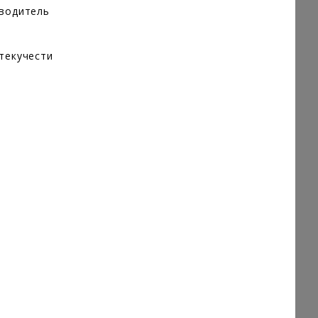
зводитель
текучести