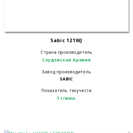
Sabic 121WJ
Страна производитель
Саудовская Аравия
Завод производитель
SABIC
Показатель текучести
1 г/мин.