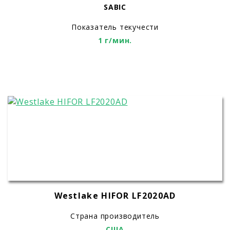
SABIC
Показатель текучести
1 г/мин.
Westlake HIFOR LF2020AD
Страна производитель
США