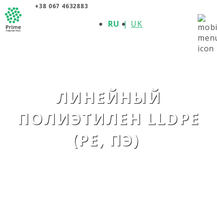
+38 067 4632883
О КОМПАНИИ
RU
UK
ПРОДУКЦИЯ
ПОЛИМЕРЫ
ПРОИЗВОДИТЕЛИ
НОВОСТИ
КОНТАКТЫ
ЛИНЕЙНЫЙ
ПОЛИЭТИЛЕН LLDPE
(PE, ПЭ)