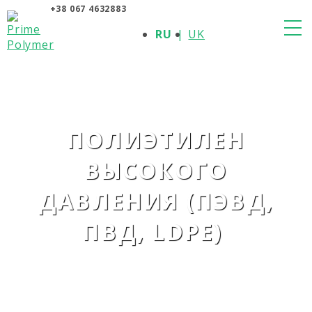
+38 067 4632883
О КОМПАНИИ
RU
UK
ПРОДУКЦИЯ
ПОЛИМЕРЫ
ПРОИЗВОДИТЕЛИ
НОВОСТИ
КОНТАКТЫ
ПОЛИЭТИЛЕН
ВЫСОКОГО
ДАВЛЕНИЯ (ПЭВД,
ПВД, LDPE)