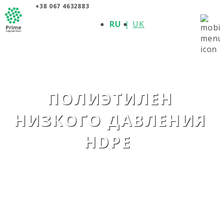
+38 067 4632883
О КОМПАНИИ
RU
UK
ПРОДУКЦИЯ
ПОЛИМЕРЫ
ПРОИЗВОДИТЕЛИ
НОВОСТИ
КОНТАКТЫ
ПОЛИЭТИЛЕН
НИЗКОГО ДАВЛЕНИЯ
HDPE