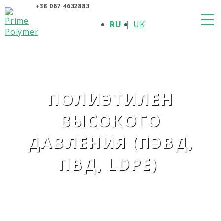
+38 067 4632883
О КОМПАНИИ
RU
UK
ПРОДУКЦИЯ
ПОЛИМЕРЫ
ПРОИЗВОДИТЕЛИ
НОВОСТИ
КОНТАКТЫ
ПОЛИЭТИЛЕН
ВЫСОКОГО
ДАВЛЕНИЯ (ПЭВД,
ПВД, LDPE)