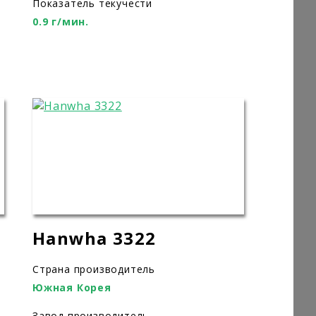
Показатель текучести
0.9 г/мин.
Hanwha 3322
Страна производитель
Южная Корея
Завод производитель