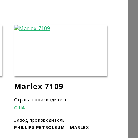
Marlex 7109
Страна производитель
США
Завод производитель
PHILLIPS PETROLEUM - MARLEX