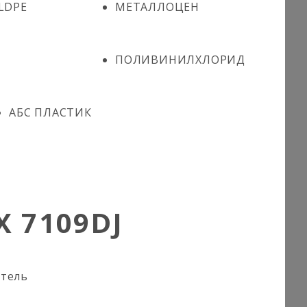
LDPE
МЕТАЛЛОЦЕН
ПОЛИВИНИЛХЛОРИД
АБС ПЛАСТИК
 7109DJ
итель