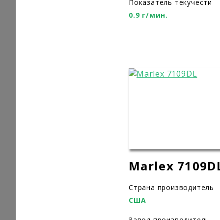
Показатель текучести
0.9 г/мин.
Marlex 7109D
Страна производитель
США
Завод производитель