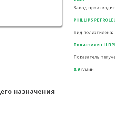
Завод производи
PHILLIPS PETROLE
Вид полиэтилена:
Полиэтилен LLDP
Показатель текуч
0.9
г/мин.
его назначения