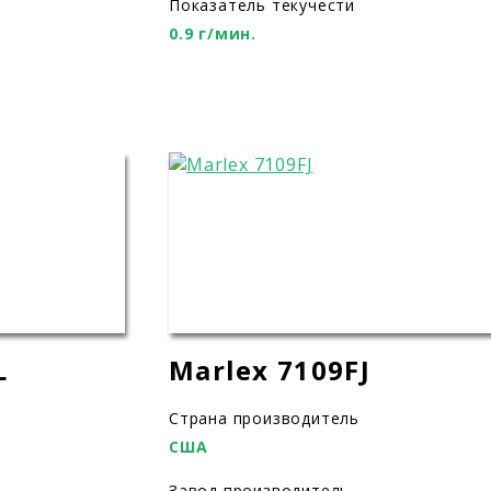
Показатель текучести
0.9 г/мин.
L
Marlex 7109FJ
Страна производитель
США
Завод производитель