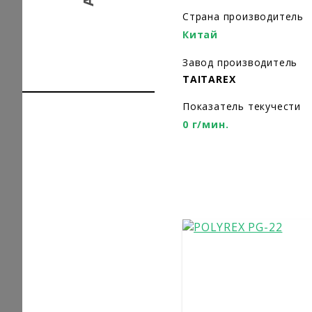
Страна производитель
Китай
Завод производитель
TAITAREX
Показатель текучести
0 г/мин.