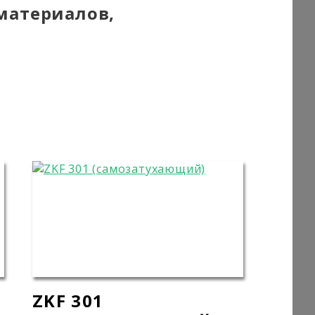
материалов,
ZKF 301