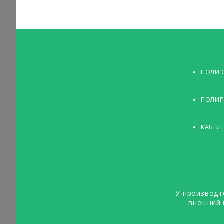
ПОЛИЭ
ПОЛИП
КАБЕЛ
У производт
внешний 