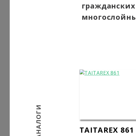
гражданских
многослойны
АНАЛОГИ
TAITAREX 861