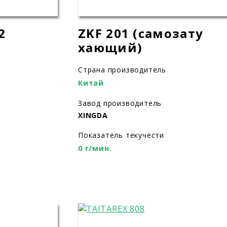
2
ZKF 201 (самозату
хающий)
Страна производитель
Китай
Завод производитель
XINGDA
Показатель текучести
0 г/мин.