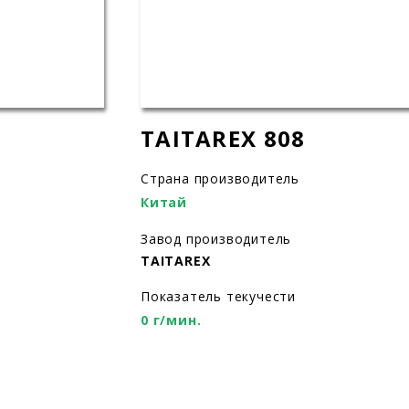
TAITAREX 808
Страна производитель
Китай
Завод производитель
TAITAREX
Показатель текучести
0 г/мин.