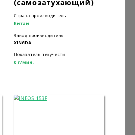
(самозатухающий)
Страна производитель
Китай
Завод производитель
XINGDA
Показатель текучести
0 г/мин.