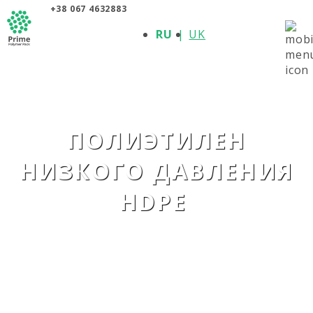
+38 067 4632883
О КОМПАНИИ
RU
UK
ПРОДУКЦИЯ
ПОЛИМЕРЫ
ПРОИЗВОДИТЕЛИ
НОВОСТИ
КОНТАКТЫ
ПОЛИЭТИЛЕН
НИЗКОГО ДАВЛЕНИЯ
HDPE