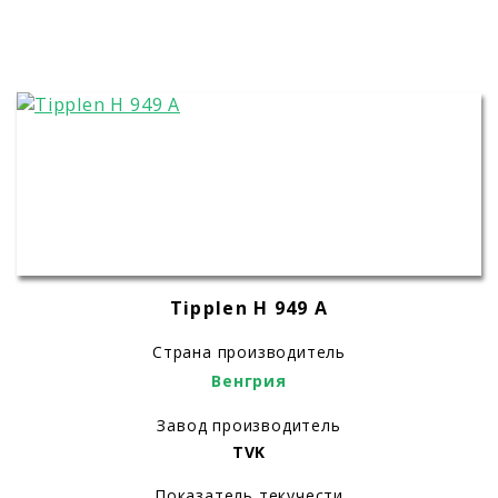
Tipplen H 949 A
Страна производитель
Венгрия
Завод производитель
TVK
Показатель текучести