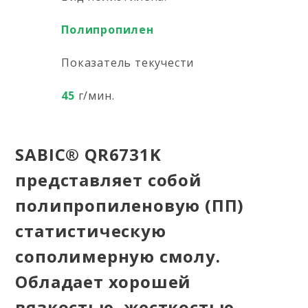
Полипропилен
Показатель текучести
45
г/мин.
SABIC® QR6731K
представляет собой
полипропиленовую (ПП)
статистическую
сополимерную смолу.
Обладает хорошей
вязкостью, жесткостью,