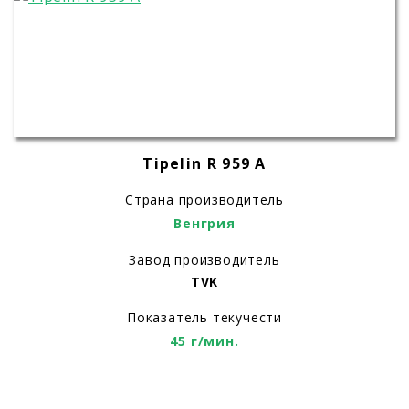
Tipelin R 959 A
Страна производитель
Венгрия
Завод производитель
TVK
Показатель текучести
45 г/мин.