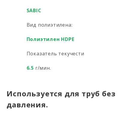
SABIC
Вид полиэтилена:
Полиэтилен HDPE
Показатель текучести
6.5
г/мин.
Используется для труб без
давления.