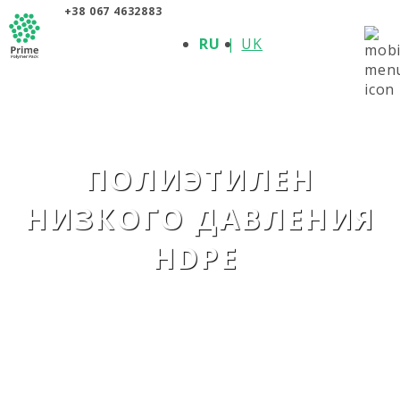
+38 067 4632883
О КОМПАНИИ
RU
UK
ПРОДУКЦИЯ
ПОЛИМЕРЫ
ПРОИЗВОДИТЕЛИ
НОВОСТИ
КОНТАКТЫ
ПОЛИЭТИЛЕН
НИЗКОГО ДАВЛЕНИЯ
HDPE