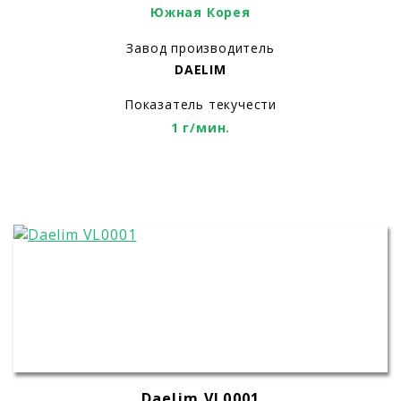
Южная Корея
Завод производитель
DAELIM
Показатель текучести
1 г/мин.
Daelim VL0001