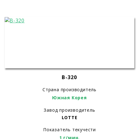
B-320
Страна производитель
Южная Корея
Завод производитель
LOTTE
Показатель текучести
1 г/мин.