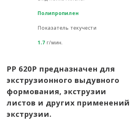
Полипропилен
Показатель текучести
1.7
г/мин.
PP 620P предназначен для
экструзионного выдувного
формования, экструзии
листов и других применений
экструзии.