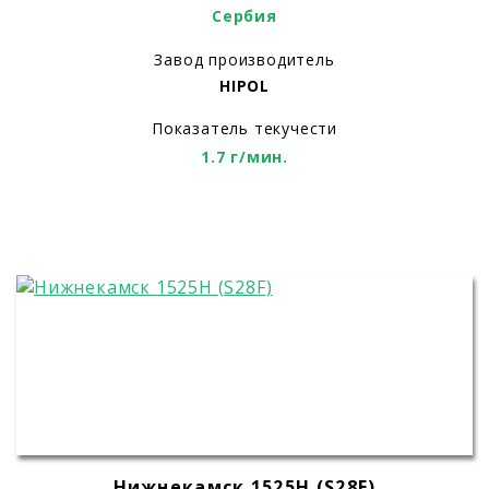
Сербия
Завод производитель
HIPOL
Показатель текучести
1.7 г/мин.
Нижнекамск 1525H (S28F)