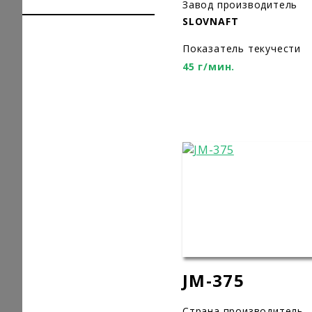
Завод производитель
SLOVNAFT
Показатель текучести
45 г/мин.
JM-375
Страна производитель