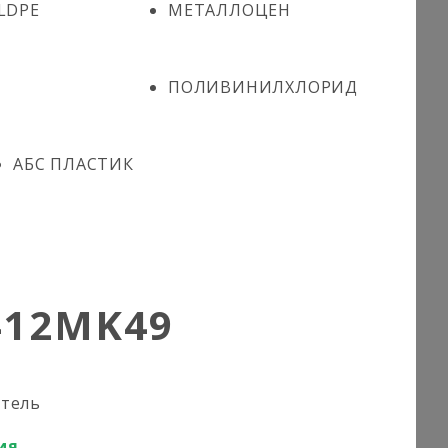
LDPE
МЕТАЛЛОЦЕН
ПОЛИВИНИЛХЛОРИД
АБС ПЛАСТИК
412MK49
итель
ия