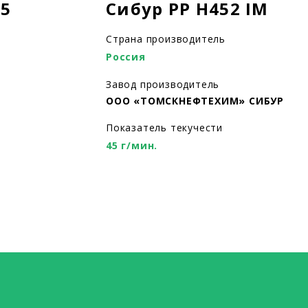
45
Сибур PP H452 IM
Страна производитель
Россия
Завод производитель
ООО «ТОМСКНЕФТЕХИМ» СИБУР
Показатель текучести
45 г/мин.