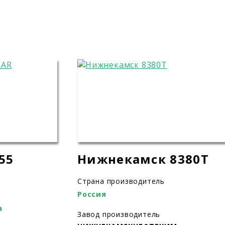
55
Нижнекамск 8380T
Страна производитель
Россия
а
Завод производитель