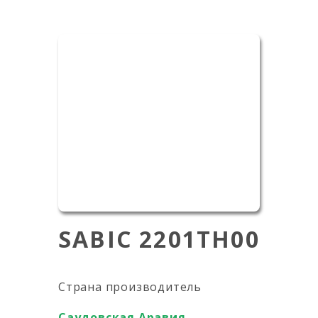
SABIC 2201TH00
Страна производитель
Саудовская Аравия