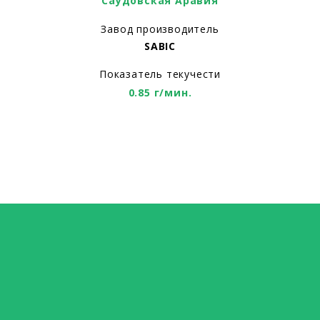
Саудовская Аравия
Завод производитель
SABIC
Показатель текучести
0.85 г/мин.