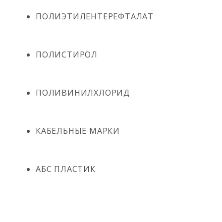
ПОЛИЭТИЛЕНТЕРЕФТАЛАТ
ПОЛИСТИРОЛ
ПОЛИВИНИЛХЛОРИД
КАБЕЛЬНЫЕ МАРКИ
АБС ПЛАСТИК