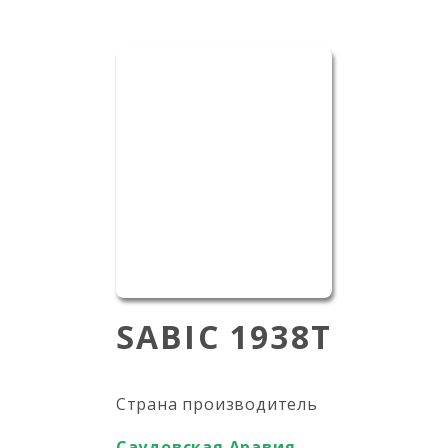
SABIC 1938T
Страна производитель
Саудовская Аравия