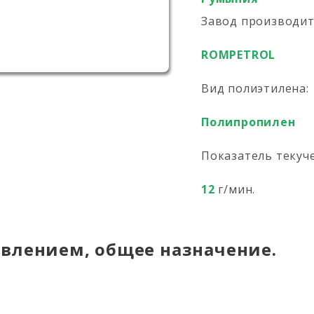
Завод производи
ROMPETROL
Вид полиэтилена:
Полипропилен
Показатель текуч
12
г/мин.
авлением, общее назначение.