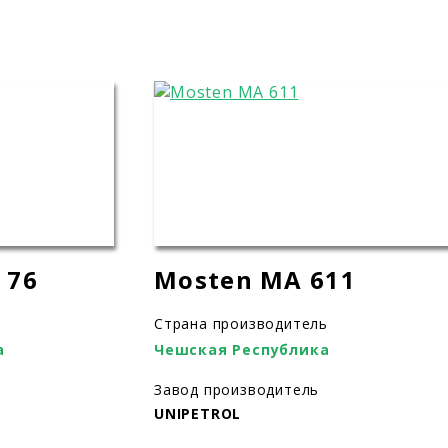
 76
Mosten MA 611
Страна производитель
а
Чешская Республика
Завод производитель
UNIPETROL