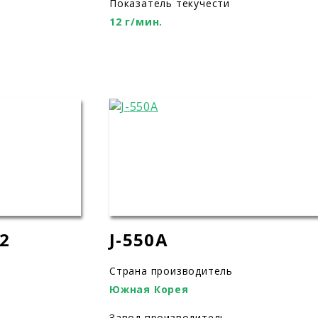
Показатель текучести
12 г/мин.
2
J-550A
Страна производитель
Южная Корея
Завод производитель