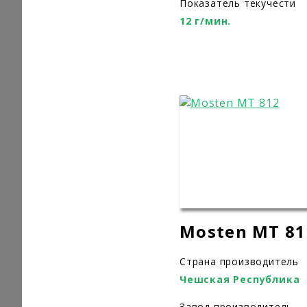
Показатель текучести
12 г/мин.
Mosten MT 81
Страна производитель
Чешская Республика
Завод производитель