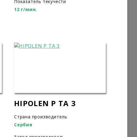
Показатель текучести
12 г/мин.
HIPOLEN P TA 3
Страна производитель
Сербия
Завод производитель