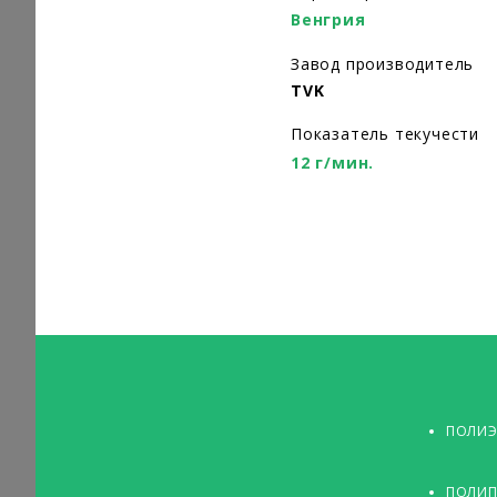
Венгрия
Завод производитель
TVK
Показатель текучести
12 г/мин.
ПОЛИЭ
ПОЛИП