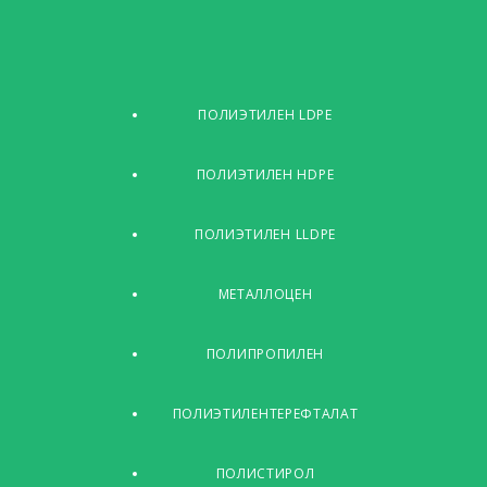
ПОЛИЭТИЛЕН LDPE
ПОЛИЭТИЛЕН HDPE
ПОЛИЭТИЛЕН LLDPE
МЕТАЛЛОЦЕН
ПОЛИПРОПИЛЕН
ПОЛИЭТИЛЕНТЕРЕФТАЛАТ
ПОЛИСТИРОЛ