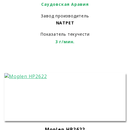
Саудовская Аравия
Завод производитель
NATPET
Показатель текучести
3 г/мин.
Moplen HP2622