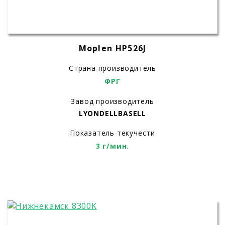
Moplen HP526J
Страна производитель
ФРГ
Завод производитель
LYONDELLBASELL
Показатель текучести
3 г/мин.