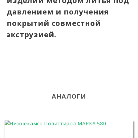
изделий методом литья под
давлением и получения
покрытий совместной
экструзией.
АНАЛОГИ