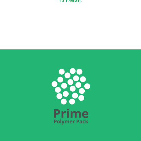
10 г/мин.