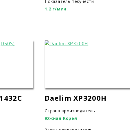
Показатель текучести
1.2 г/мин.
1432С
Daelim XP3200H
Страна производитель
Южная Корея
Завод производитель