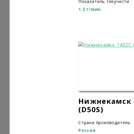
Показатель текучести
1.2 г/мин.
Нижнекамск 
(D50S)
Страна производитель
Россия