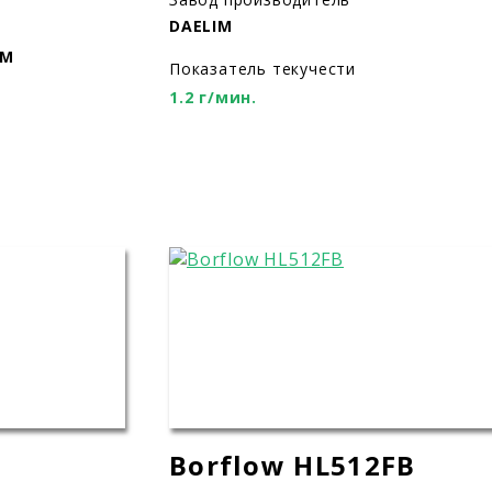
DAELIM
ИМ
Показатель текучести
1.2 г/мин.
Borflow HL512FB