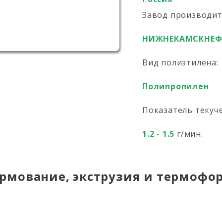
Завод производи
НИЖНЕКАМСКНЕ
Вид полиэтилена:
Полипропилен
Показатель текуч
1.2 - 1.5
г/мин.
рмование, экструзия и термофо