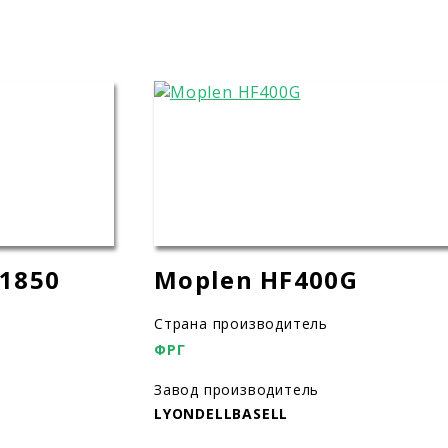
H1850
Moplen HF400G
Страна производитель
ФРГ
Завод производитель
LYONDELLBASELL