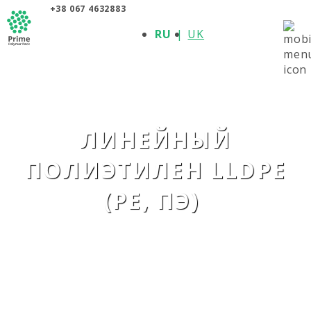
+38 067 4632883
О КОМПАНИИ
RU
UK
ПРОДУКЦИЯ
ПОЛИМЕРЫ
ПРОИЗВОДИТЕЛИ
НОВОСТИ
КОНТАКТЫ
ЛИНЕЙНЫЙ
ПОЛИЭТИЛЕН LLDPE
(PE, ПЭ)