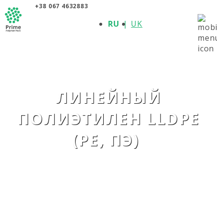
+38 067 4632883
О КОМПАНИИ
RU
UK
ПРОДУКЦИЯ
ПОЛИМЕРЫ
ПРОИЗВОДИТЕЛИ
НОВОСТИ
КОНТАКТЫ
ЛИНЕЙНЫЙ
ПОЛИЭТИЛЕН LLDPE
(PE, ПЭ)