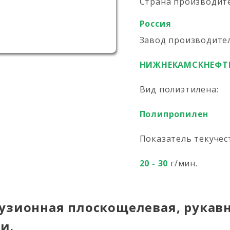
Страна производит
Россия
Завод производите
НИЖНЕКАМСКНЕФТ
Вид полиэтилена:
Полипропилен
Показатель текучес
20 - 30
г/мин.
узионная плоскощелевая, рукавн
и.