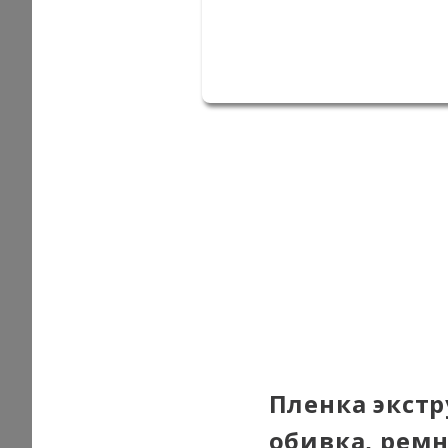
Пленка экстр
обивка, ремн