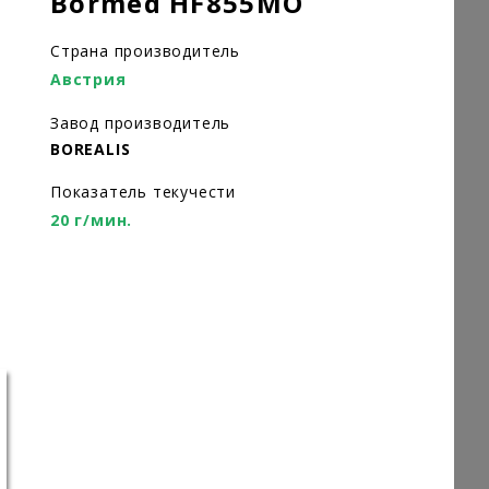
Bormed HF855MO
Страна производитель
Австрия
Завод производитель
BOREALIS
Показатель текучести
20 г/мин.