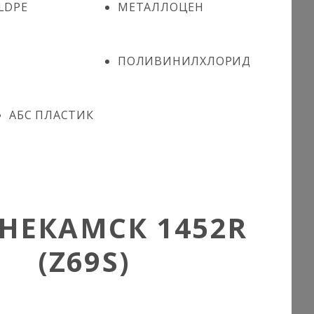
LDPE
МЕТАЛЛОЦЕН
ПОЛИВИНИЛХЛОРИД
АБС ПЛАСТИК
НЕКАМСК 1452R
(Z69S)