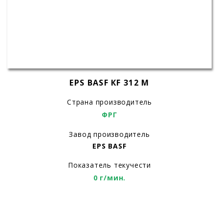
EPS BASF КF 312 М
Страна производитель
ФРГ
Завод производитель
EPS BASF
Показатель текучести
0 г/мин.