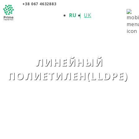
+38 067 4632883
О КОМПАНИИ
RU
UK
ПРОДУКЦИЯ
ПОЛИМЕРЫ
ПРОИЗВОДИТЕЛИ
НОВОСТИ
КОНТАКТЫ
ЛИНЕЙНЫЙ
ПОЛИЕТИЛЕН(LLDPE)