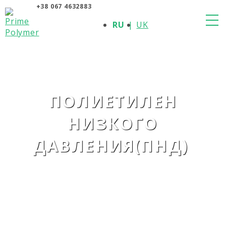
+38 067 4632883
О КОМПАНИИ
RU
UK
ПРОДУКЦИЯ
ПОЛИМЕРЫ
ПРОИЗВОДИТЕЛИ
НОВОСТИ
КОНТАКТЫ
ПОЛИЕТИЛЕН
НИЗКОГО
ДАВЛЕНИЯ(ПНД)