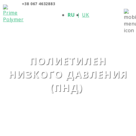
+38 067 4632883
О КОМПАНИИ
RU
UK
ПРОДУКЦИЯ
ПОЛИМЕРЫ
ПРОИЗВОДИТЕЛИ
НОВОСТИ
КОНТАКТЫ
ПОЛИЕТИЛЕН
НИЗКОГО ДАВЛЕНИЯ
(ПНД)