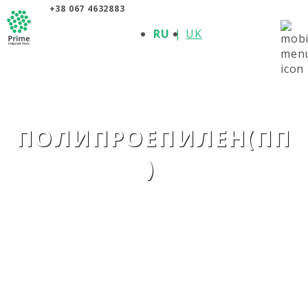
+38 067 4632883
О КОМПАНИИ
RU
UK
ПРОДУКЦИЯ
ПОЛИМЕРЫ
ПРОИЗВОДИТЕЛИ
НОВОСТИ
КОНТАКТЫ
ПОЛИПРОЕПИЛЕН(ПП
)