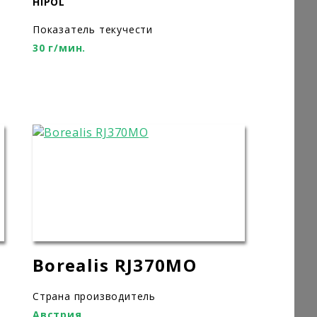
HIPOL
Показатель текучести
30 г/мин.
Borealis RJ370MO
Страна производитель
Австрия