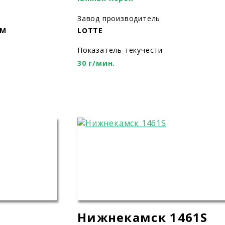
Завод производитель
ИМ
LOTTE
Показатель текучести
30 г/мин.
Нижнекамск 1461S