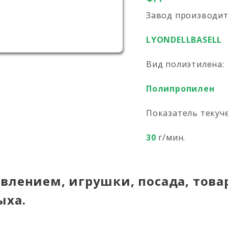
Завод производи
LYONDELLBASELL
Вид полиэтилена:
Полипропилен
Показатель текуч
30
г/мин.
влением, игрушки, посада, това
ыха.