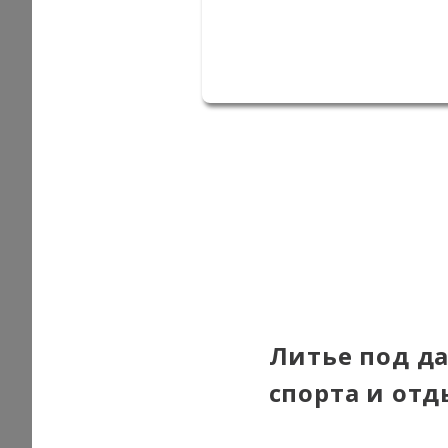
Литье под да
спорта и отд