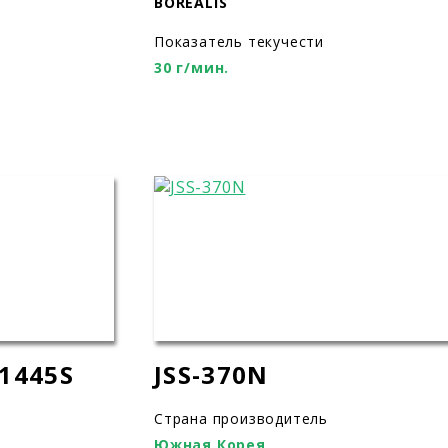
BOREALIS
Показатель текучести
30 г/мин.
1445S
JSS-370N
Страна производитель
Южная Корея