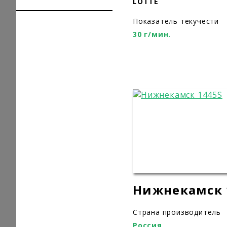
LOTTE
Показатель текучести
30 г/мин.
Нижнекамск 
Страна производитель
Россия