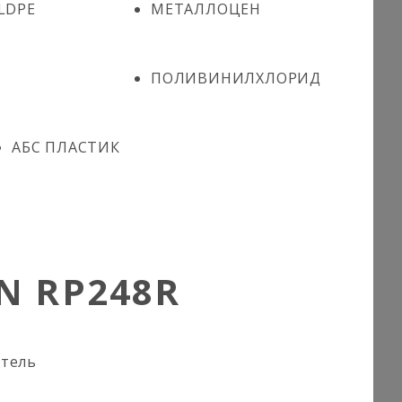
LDPE
МЕТАЛЛОЦЕН
ПОЛИВИНИЛХЛОРИД
АБС ПЛАСТИК
N RP248R
итель