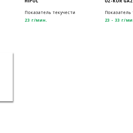
HIPOL
UZ-KOR GAZ
Показатель текучести
Показатель 
23 г/мин.
23 - 33 г/ми