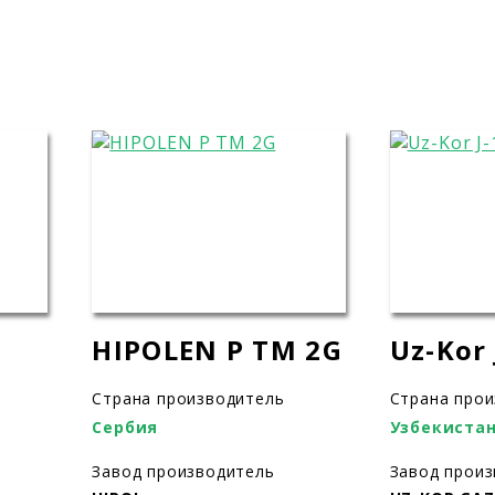
HIPOLEN P TM 2G
Uz-Kor 
Страна производитель
Страна про
Сербия
Узбекиста
Завод производитель
Завод прои