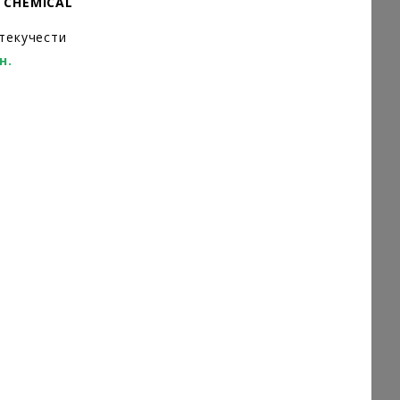
 CHEMICAL
текучести
н.