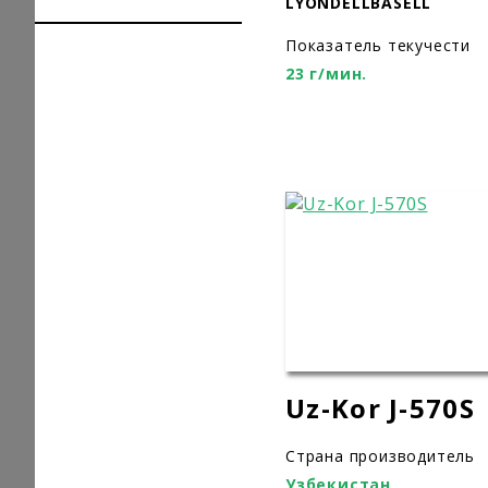
LYONDELLBASELL
Показатель текучести
23 г/мин.
Uz-Kor J-570S
Страна производитель
Узбекистан