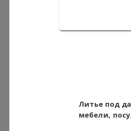
Литье под д
мебели, пос