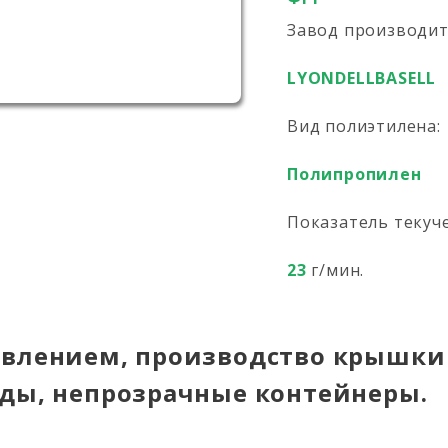
Завод производи
LYONDELLBASELL
Вид полиэтилена:
Полипропилен
Показатель текуч
23
г/мин.
авлением, производство крышки
уды, непрозрачные контейнеры.