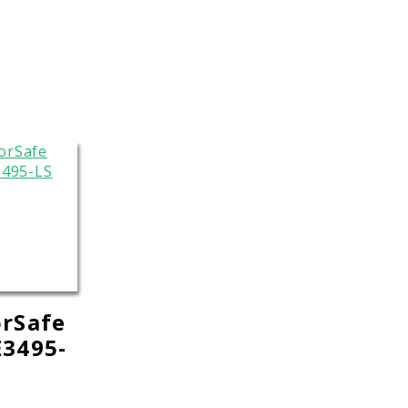
rSafe
3495-