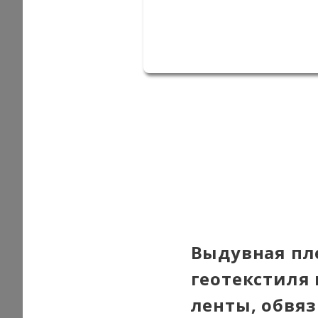
Выдувная пл
геотекстиля 
ленты, обвяз