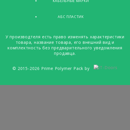
КАБЕЛЬНЫЕ МАРКИ
АБС ПЛАСТИК
У производтеля есть право изменять характеристики
товара, название товара, его внешний вид и
комплектность без предварительного уведомления
продавца.
© 2015-2026 Prime Polymer Pack by