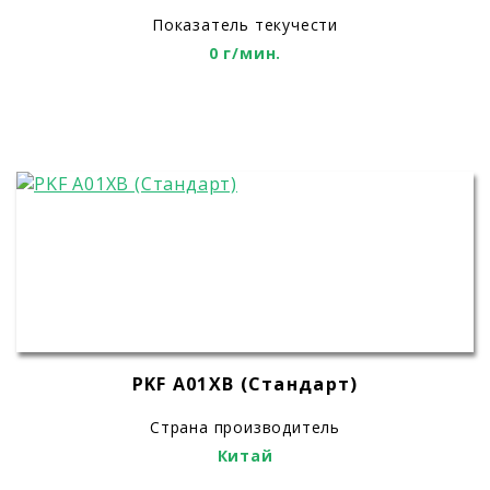
Показатель текучести
0 г/мин.
PKF А01ХВ (Стандарт)
Страна производитель
Китай