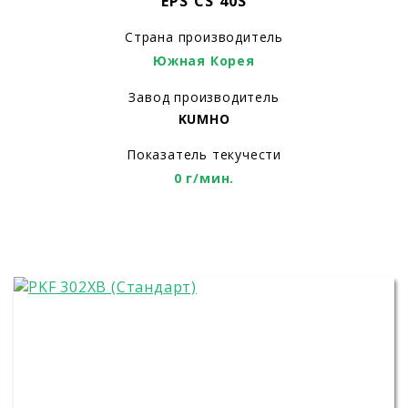
EPS CS 40S
Страна производитель
Южная Корея
Завод производитель
KUMHO
Показатель текучести
0 г/мин.