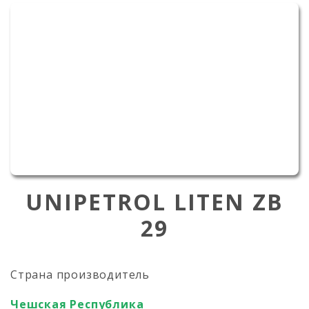
UNIPETROL LITEN ZB
29
Страна производитель
Чешская Республика